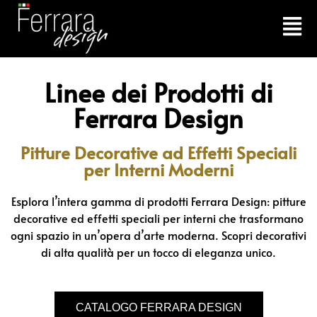
Linee dei Prodotti di
Ferrara Design
Pitture Decorative ad Effetti Speciali
per Interni Moderni
Esplora l’intera gamma di prodotti Ferrara Design: pitture
decorative ed effetti speciali per interni che trasformano
ogni spazio in un’opera d’arte moderna. Scopri decorativi
di alta qualità per un tocco di eleganza unico.
CATALOGO FERRARA DESIGN