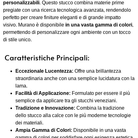
personalizzabili
. Questo stucco combina materie prime
pregiate con una ricerca tecnologica avanzata, rendendolo
perfetto per creare finiture eleganti e di grande impatto
visivo. Murano è disponibile
in una vasta gamma di colori
,
permettendo di personalizzare ogni ambiente con un tocco
di stile unico.
Caratteristiche Principali:
Eccezionale Lucentezza:
Offre una brillantezza
straordinaria anche con una semplice lucidatura con la
lama.
Facilità di Applicazione:
Formulato per essere il più
semplice da applicare tra gli stucchi veneziani.
Tradizione e Innovazione:
Combina la tradizione
dello stucco alla calce con le più moderne tecnologie
dei materiali.
Ampia Gamma di Colori:
Disponibile in una vasta
gamma di colori per soddisfare ogni esigenza estetica.