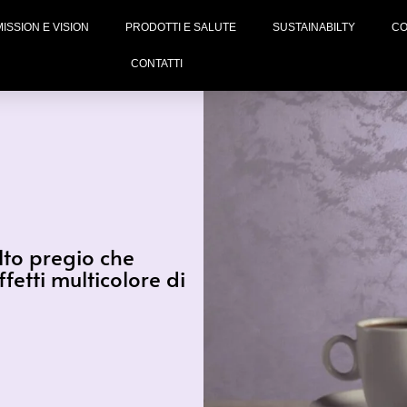
MISSION E VISION
PRODOTTI E SALUTE
SUSTAINABILTY
CO
CONTATTI
lto pregio che
fetti multicolore di