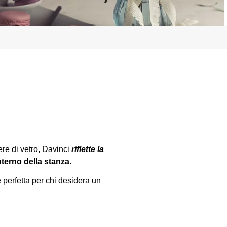
ere di vetro, Davinci
riflette la
nterno della stanza
.
 perfetta per chi desidera un