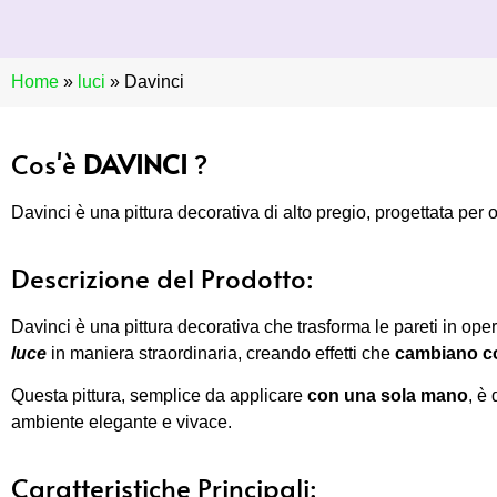
Home
»
luci
»
Davinci
Cos'è
DAVINCI
?
Davinci è una pittura decorativa di alto pregio, progettata per o
Descrizione del Prodotto:
Davinci è una pittura decorativa che trasforma le pareti in oper
luce
in maniera straordinaria, creando effetti che
cambiano con
Questa pittura, semplice da applicare
con una sola mano
, è
ambiente elegante e vivace.
Caratteristiche Principali: