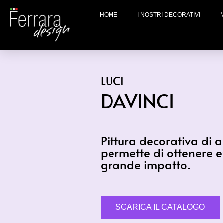
HOME
I NOSTRI DECORATIVI
LUCI
DAVINCI
Pittura decorativa di a
permette di ottenere ef
grande impatto.
SCARICA IL CATALOGO