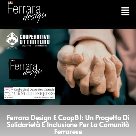
Ferrara Design E Coop81: Un Progetto Di
Solidarietà E Inclusione Per La Comunità
Ferrarese