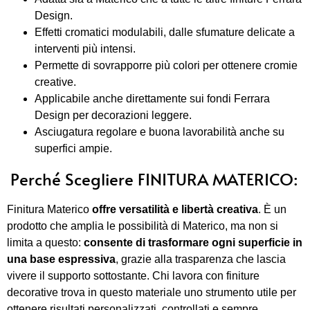
Design.
Effetti cromatici modulabili, dalle sfumature delicate a
interventi più intensi.
Permette di sovrapporre più colori per ottenere cromie
creative.
Applicabile anche direttamente sui fondi Ferrara
Design per decorazioni leggere.
Asciugatura regolare e buona lavorabilità anche su
superfici ampie.
Perché Scegliere FINITURA MATERICO:
Finitura Materico
offre versatilità e libertà creativa
. È un
prodotto che amplia le possibilità di Materico, ma non si
limita a questo:
consente di trasformare ogni superficie in
una base espressiva
, grazie alla trasparenza che lascia
vivere il supporto sottostante. Chi lavora con finiture
decorative trova in questo materiale uno strumento utile per
ottenere risultati personalizzati, controllati e sempre