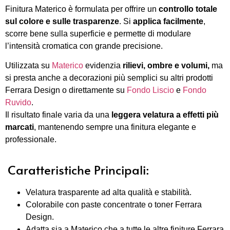
Finitura Materico è formulata per offrire un
controllo totale
sul colore e sulle trasparenze
. Si
applica facilmente
,
scorre bene sulla superficie e permette di modulare
l’intensità cromatica con grande precisione.
Utilizzata su
Materico
evidenzia
rilievi, ombre e volumi,
ma
si presta anche a decorazioni più semplici su altri prodotti
Ferrara Design o direttamente su
Fondo Liscio
e
Fondo
Ruvido
.
Il risultato finale varia da una
leggera velatura a effetti più
marcati
, mantenendo sempre una finitura elegante e
professionale.
Caratteristiche Principali:
Velatura trasparente ad alta qualità e stabilità.
Colorabile con paste concentrate o toner Ferrara
Design.
Adatta sia a Materico che a tutte le altre finiture Ferrara